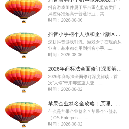
抖⾳游戏组件属于平台重点监管类⽬，
⻛控标准远⾼于普通⾏业，其.........
时间：2026-08-06
抖⾳⼩⼿柄个⼈版和企业版区别是什么？2026最新权限、⻔槛、变现差异详解
深耕抖⾳游戏引流、游戏盒⼦变现的从
业者，基本都会⽤到抖⾳⼩⼿.........
时间：2026-08-06
2026年商标法全面修订深度解读：首次“大修”带来哪些重大变化？
2026年商标法全面修订深度解读：首
次“大修”带来哪些重大变.........
时间：2026-08-02
苹果企业签名全攻略：原理、流程与价格
什么是苹果企业签名？苹果企业签名
（iOS Enterpris.........
时间：2026-08-02