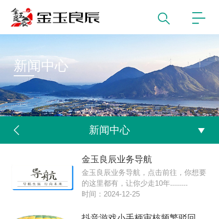
新闻中心
新闻中心
金玉良辰业务导航
金玉良辰业务导航，点击前往，你想要
的这里都有，让你少走10年.........
时间：2024-12-25
抖⾳游戏⼩⼿柄审核频繁驳回？2026⾼频失败原因及合规解决⽅案