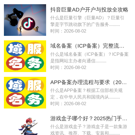
抖音巨量AD户开户与投放全攻略
什么是巨量引擎（巨量AD）？巨量引
擎是字节跳动旗下的广告服务.........
时间：2026-08-02
域名备案（ICP备案）完整流程指南
什么是域名备案（ICP备案）？ICP备案
是指网站主办者向通信.........
时间：2026-08-02
APP备案办理流程与要求（2025-2026最新版）
什么是APP备案？根据工信部相关规
定，在中华人民共和国境内从.........
时间：2026-08-02
游戏盒子哪个好？2025热门手游平台推荐
什么是游戏盒子？游戏盒子是一款集游
戏资讯、推荐、下载、安装和.........